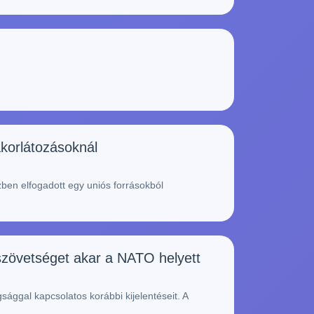
akorlátozásoknál
ben elfogadott egy uniós forrásokból
 szövetséget akar a NATO helyett
ággal kapcsolatos korábbi kijelentéseit. A