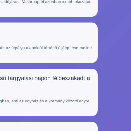
s időjárást. Vasárnaptól azonban ismét fokozatos
 az útpálya alapoktól történő újjáépítése mellett
ső tárgyalási napon félbeszakadt a
ban, ami az egyház és a kormány közötti egyre