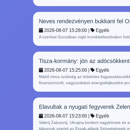
Neves rendezvényen bukkant fel Or
2026-08-07 15:28:00 |
Egyéb
A szerbiai Gucsában zajló trombitafesztiválon fot
Tisza-kormány: jön az adócsökkenté
2026-08-07 15:25:00 |
Egyéb
Mától nincs szükség az önkéntes fogyasztáscsökke
finanszírozott, nagyszabású energiafejlesztési pr
Elavultak a nyugati fegyverek Zelen
2026-08-07 15:23:00 |
Egyéb
Valerij Zaluzsnij, Ukrajna londoni nagykövete és 
tábornok szerint az Észak-atlanti Szövetségnek g