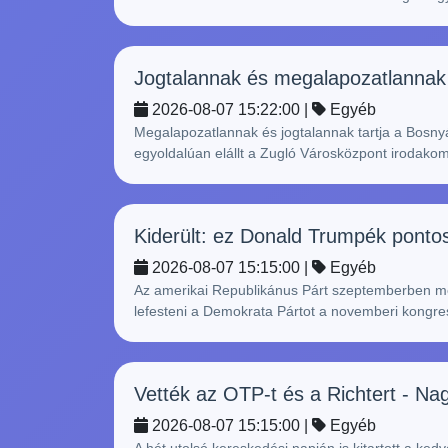
Jogtalannak és megalapozatlannak ta
2026-08-07 15:22:00 |
Egyéb
Megalapozatlannak és jogtalannak tartja a Bosny
egyoldalúan elállt a Zugló Városközpont irodako
Kiderült: ez Donald Trumpék ponto
2026-08-07 15:15:00 |
Egyéb
Az amerikai Republikánus Párt szeptemberben meg
lefesteni a Demokrata Pártot a novemberi kongressz
Vették az OTP-t és a Richtert - N
2026-08-07 15:15:00 |
Egyéb