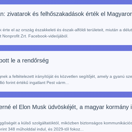
sban: zivatarok és felhőszakadások érték el Magyaro
rte el az ország északkeleti és észak-alföldi területeit, miután a dél
t Nonprofit Zrt. Facebook-videójából.
ott le a rendőrség
ek a feltételezett irányítóját és közvetlen segítőjét, amely a gyanú 
ó forint értékű ingatlant Pest várm...
erné el Elon Musk üdvöskéjét, a magyar kormány is
gőségét a külső szolgáltatóktól, miközben biztonságos kommunikációs i
rint 348 műholddal indul, és 2029-től fokoz...