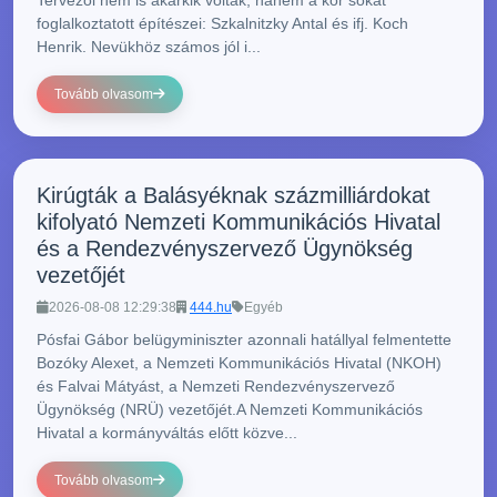
Tervezői nem is akárkik voltak, hanem a kor sokat
foglalkoztatott építészei: Szkalnitzky Antal és ifj. Koch
Henrik. Nevükhöz számos jól i...
Tovább olvasom
Kirúgták a Balásyéknak százmilliárdokat
kifolyató Nemzeti Kommunikációs Hivatal
és a Rendezvényszervező Ügynökség
vezetőjét
2026-08-08 12:29:38
444.hu
Egyéb
Pósfai Gábor belügyminiszter azonnali hatállyal felmentette
Bozóky Alexet, a Nemzeti Kommunikációs Hivatal (NKOH)
és Falvai Mátyást, a Nemzeti Rendezvényszervező
Ügynökség (NRÜ) vezetőjét.A Nemzeti Kommunikációs
Hivatal a kormányváltás előtt közve...
Tovább olvasom