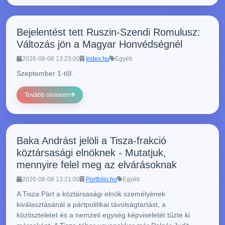
Bejelentést tett Ruszin-Szendi Romulusz:
Változás jön a Magyar Honvédségnél
2026-08-08 13:23:00
Index.hu
Egyéb
Szeptember 1-től.
Tovább olvasom
Baka Andrást jelöli a Tisza-frakció
köztársasági elnöknek - Mutatjuk,
mennyire felel meg az elvárásoknak
2026-08-08 13:21:00
Portfolio.hu
Egyéb
A Tisza Párt a köztársasági elnök személyének
kiválasztásánál a pártpolitikai távolságtartást, a
köztiszteletet és a nemzeti egység képviseletét tűzte ki