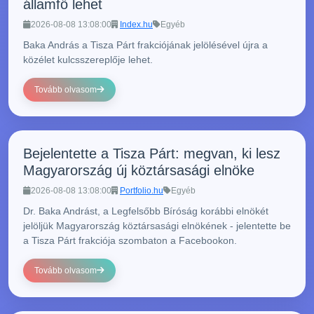
államfő lehet
2026-08-08 13:08:00
Index.hu
Egyéb
Baka András a Tisza Párt frakciójának jelölésével újra a
közélet kulcsszereplője lehet.
Tovább olvasom
Bejelentette a Tisza Párt: megvan, ki lesz
Magyarország új köztársasági elnöke
2026-08-08 13:08:00
Portfolio.hu
Egyéb
Dr. Baka Andrást, a Legfelsőbb Bíróság korábbi elnökét
jelöljük Magyarország köztársasági elnökének - jelentette be
a Tisza Párt frakciója szombaton a Facebookon.
Tovább olvasom