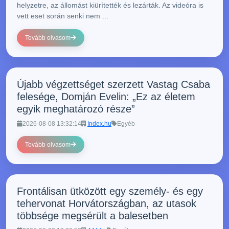
helyzetre, az állomást kiürítették és lezárták. Az videóra is
vett eset során senki nem ...
Tovább olvasom
Újabb végzettséget szerzett Vastag Csaba
felesége, Domján Evelin: „Ez az életem
egyik meghatározó része”
2026-08-08 13:32:14
Index.hu
Egyéb
Tovább olvasom
Frontálisan ütközött egy személy- és egy
tehervonat Horvátországban, az utasok
többsége megsérült a balesetben