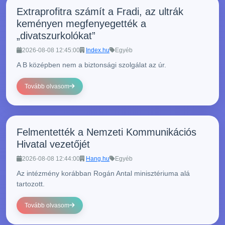
Extraprofitra számít a Fradi, az ultrák
keményen megfenyegették a
„divatszurkolókat”
2026-08-08 12:45:00
Index.hu
Egyéb
A B középben nem a biztonsági szolgálat az úr.
Tovább olvasom
Felmentették a Nemzeti Kommunikációs
Hivatal vezetőjét
2026-08-08 12:44:00
Hang.hu
Egyéb
Az intézmény korábban Rogán Antal minisztériuma alá
tartozott.
Tovább olvasom