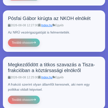
Pósfai Gábor kirúgta az NKOH elnökét
2026-08-08 12:27:00
Index.hu
Egyéb
Az NRÜ vezérigazgatóját is felmentették.
Tovább olvasom
Megkezdődött a titkos szavazás a Tisza-
frakcióban a köztársasági elnökről
2026-08-08 12:25:00
Index.hu
Egyéb
A frakció szerint olyan államfőt keresnek, aki nem egy
politikai oldalt képvisel.
Tovább olvasom