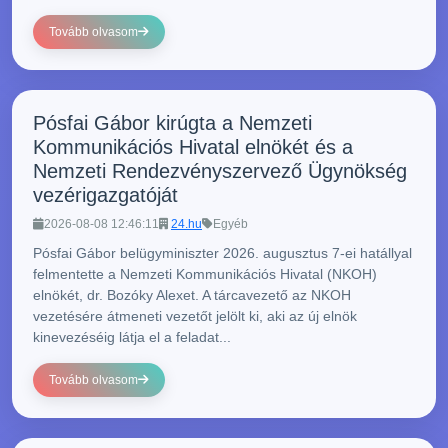
Tovább olvasom
Pósfai Gábor kirúgta a Nemzeti
Kommunikációs Hivatal elnökét és a
Nemzeti Rendezvényszervező Ügynökség
vezérigazgatóját
2026-08-08 12:46:11
24.hu
Egyéb
Pósfai Gábor belügyminiszter 2026. augusztus 7-ei hatállyal
felmentette a Nemzeti Kommunikációs Hivatal (NKOH)
elnökét, dr. Bozóky Alexet. A tárcavezető az NKOH
vezetésére átmeneti vezetőt jelölt ki, aki az új elnök
kinevezéséig látja el a feladat...
Tovább olvasom