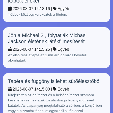
kapták el őket
2026-08-07 14:18:16 |
Egyéb
Többek közt egykerekeztek a főúton.
Jön a Michael 2., folytatják Michael
Jackson életének játékfilmesítését
2026-08-07 14:15:25 |
Egyéb
Az első rész átlépte az 1 milliárd dolláros bevételi
álomhatárt.
Tapéta és függöny is lehet sütőélesztőből
2026-08-07 14:15:00 |
Egyéb
Kifejezetten az építészet és a belsőépítészet számára
készítettek remek szakítószilárdságú bioanyagot svéd
kutatók. Az alapanyag megtalálható a sörben, a kenyérben
vagy a pizzatésztában is: egyszerű sütőélesztő.