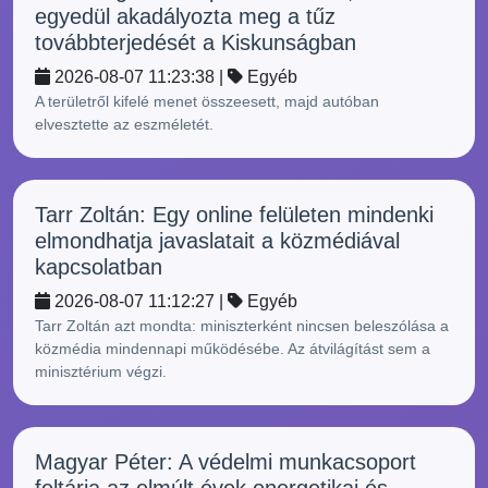
egyedül akadályozta meg a tűz
továbbterjedését a Kiskunságban
2026-08-07 11:23:38 |
Egyéb
A területről kifelé menet összeesett, majd autóban
elvesztette az eszméletét.
Tarr Zoltán: Egy online felületen mindenki
elmondhatja javaslatait a közmédiával
kapcsolatban
2026-08-07 11:12:27 |
Egyéb
Tarr Zoltán azt mondta: miniszterként nincsen beleszólása a
közmédia mindennapi működésébe. Az átvilágítást sem a
minisztérium végzi.
Magyar Péter: A védelmi munkacsoport