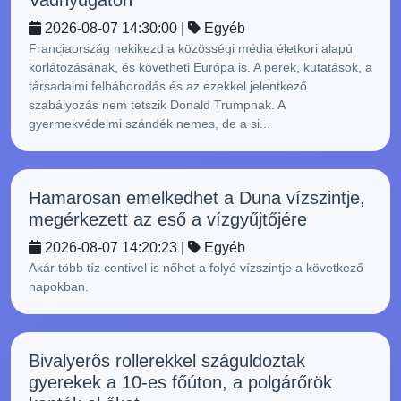
Vadnyugaton
2026-08-07 14:30:00 |
Egyéb
Franciaország nekikezd a közösségi média életkori alapú
korlátozásának, és követheti Európa is. A perek, kutatások, a
társadalmi felháborodás és az ezekkel jelentkező
szabályozás nem tetszik Donald Trumpnak. A
gyermekvédelmi szándék nemes, de a si...
Hamarosan emelkedhet a Duna vízszintje,
megérkezett az eső a vízgyűjtőjére
2026-08-07 14:20:23 |
Egyéb
Akár több tíz centivel is nőhet a folyó vízszintje a következő
napokban.
Bivalyerős rollerekkel száguldoztak
gyerekek a 10-es főúton, a polgárőrök