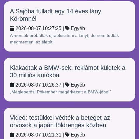
A Sajóba fulladt egy 14 éves lány
Körömnél
2026-08-07 10:27:25 |
Egyéb
A mentők próbálták újraéleszteni a lányt, de nem tudták
megmenteni az életét.
Kiakadtak a BMW-sek: reklámot küldtek a
30 milliós autókba
2026-08-07 10:26:37 |
Egyéb
„Meglepetés! Pókember megérkezett a BMW-jébe!”
Videó: testükkel védték a beteget az
orvosok a japán földrengés közben
2026-08-07 10:21:31 |
Egyéb