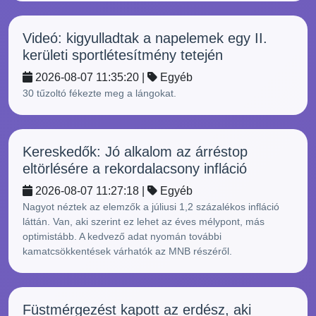
Videó: kigyulladtak a napelemek egy II.
kerületi sportlétesítmény tetején
2026-08-07 11:35:20 |
Egyéb
30 tűzoltó fékezte meg a lángokat.
Kereskedők: Jó alkalom az árréstop
eltörlésére a rekordalacsony infláció
2026-08-07 11:27:18 |
Egyéb
Nagyot néztek az elemzők a júliusi 1,2 százalékos infláció
láttán. Van, aki szerint ez lehet az éves mélypont, más
optimistább. A kedvező adat nyomán további
kamatcsökkentések várhatók az MNB részéről.
Füstmérgezést kapott az erdész, aki