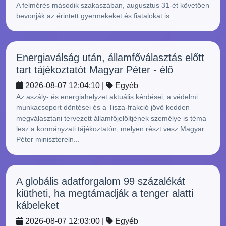
A felmérés második szakaszában, augusztus 31-ét követően
bevonják az érintett gyermekeket és fiatalokat is.
Energiaválság után, államfőválasztás előtt
tart tájékoztatót Magyar Péter - élő
2026-08-07 12:04:10 |
Egyéb
Az aszály- és energiahelyzet aktuális kérdései, a védelmi
munkacsoport döntései és a Tisza-frakció jövő kedden
megválasztani tervezett államfőjelöltjének személye is téma
lesz a kormányzati tájékoztatón, melyen részt vesz Magyar
Péter minisztereln...
A globális adatforgalom 99 százalékát
kiütheti, ha megtámadják a tenger alatti
kábeleket
2026-08-07 12:03:00 |
Egyéb