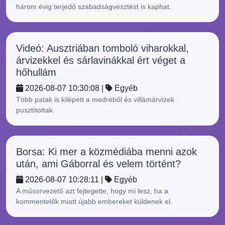
három évig terjedő szabadságvesztést is kaphat.
Videó: Ausztriában tomboló viharokkal,
árvizekkel és sárlavinákkal ért véget a
hőhullám
2026-08-07 10:30:08 |
Egyéb
Több patak is kilépett a medréből és villámárvizek
pusztítottak.
Borsa: Ki mer a közmédiába menni azok
után, ami Gáborral és velem történt?
2026-08-07 10:28:11 |
Egyéb
A műsorvezető azt fejtegette, hogy mi lesz, ha a
kommentelők miatt újabb embereket küldenek el.