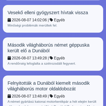
Vesekő elleni gyógyszert hívtak vissza
2026-08-07 14:02:06 |
Egyéb
Minőségi problémák merültek fel.
Második világháborús német géppuska
került elő a Dunából
2026-08-07 13:49:28 |
Egyéb
A rendőrség lefoglalta a szétrozsdált fegyvert.
Felnyitották a Dunából kiemelt második
világháborús motor oldaldobozát
2026-08-07 13:48:49 |
Egyéb
A német gyártású katonai motorkerékpár a hét elején került