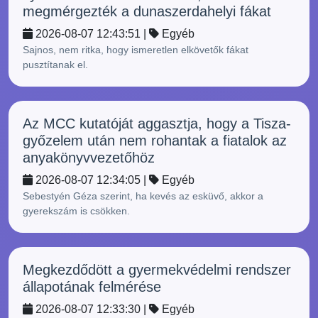
megmérgezték a dunaszerdahelyi fákat
2026-08-07 12:43:51 |
Egyéb
Sajnos, nem ritka, hogy ismeretlen elkövetők fákat
pusztítanak el.
Az MCC kutatóját aggasztja, hogy a Tisza-
győzelem után nem rohantak a fiatalok az
anyakönyvvezetőhöz
2026-08-07 12:34:05 |
Egyéb
Sebestyén Géza szerint, ha kevés az esküvő, akkor a
gyerekszám is csökken.
Megkezdődött a gyermekvédelmi rendszer
állapotának felmérése
2026-08-07 12:33:30 |
Egyéb