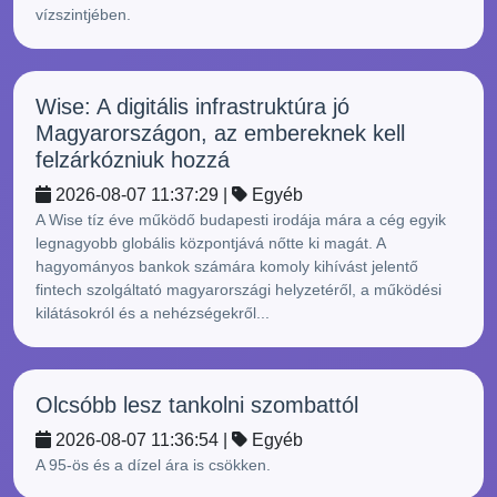
vízszintjében.
Wise: A digitális infrastruktúra jó
Magyarországon, az embereknek kell
felzárkózniuk hozzá
2026-08-07 11:37:29 |
Egyéb
A Wise tíz éve működő budapesti irodája mára a cég egyik
legnagyobb globális központjává nőtte ki magát. A
hagyományos bankok számára komoly kihívást jelentő
fintech szolgáltató magyarországi helyzetéről, a működési
kilátásokról és a nehézségekről...
Olcsóbb lesz tankolni szombattól
2026-08-07 11:36:54 |
Egyéb
A 95-ös és a dízel ára is csökken.